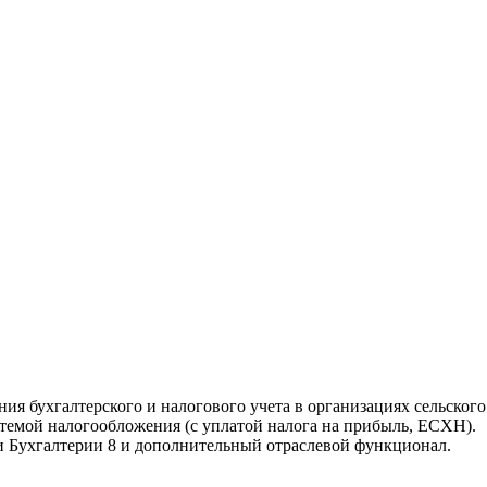
ния бухгалтерского и налогового учета в организациях сельско
стемой налогообложения (с уплатой налога на прибыль, ЕСХН).
и Бухгалтерии 8 и дополнительный отраслевой функционал.