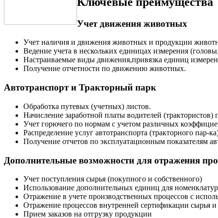
Ключевые преимущества
Учет движения животных
Учет наличия и движения животных и продукции животн
Ведение учета в нескольких единицах измерения (головы,
Настраиваемые виды движения,привязка единиц измерени
Получение отчетности по движению животных.
Автотранспорт и Тракторный парк
Обработка путевых (учетных) листов.
Начисление заработной платы водителей (трактористов) 
Учет горючего по нормам с учетом различных коэффицие
Распределение услуг автотранспорта (тракторного пар-ка
Получение отчетов по эксплуатационным показателям авт
Дополнительные возможности для отражения про
Учет поступления сырья (покупного и собственного)
Использование дополнительных единиц для номенклатур
Отражение в учете производственных процессов с испол
Отражение процессов внутренней сертификации сырья и
Прием заказов на отгрузку продукции