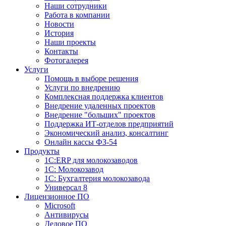
Наши сотрудники
Работа в компании
Новости
История
Наши проекты
Контакты
Фотогалерея
Услуги
Помощь в выборе решения
Услуги по внедрению
Комплексная поддержка клиентов
Внедрение удаленных проектов
Внедрение "больших" проектов
Поддержка ИТ-отделов предприятий
Экономический анализ, консалтинг
Онлайн кассы ФЗ-54
Продукты
1С:ERP для молокозаводов
1C: Молокозавод
1С: Бухгалтерия молокозавода
Универсал 8
Лицензионное ПО
Microsoft
Антивирусы
Деловое ПО