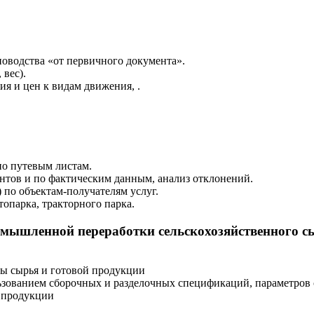
оводства «от первичного документа».
 вес).
я и цен к видам движения, .
по путевым листам.
нтов и по фактическим данным, анализ отклонений.
) по объектам-получателям услуг.
опарка, тракторного парка.
мышленной переработки сельскохозяйственного сы
ы сырья и готовой продукции
ьзованием сборочных и разделочных спецификаций, параметров
 продукции